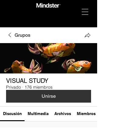
Grupos
VISUAL STUDY
Privado
·
176 miembros
Unirse
Discusión
Multimedia
Archivos
Miembros