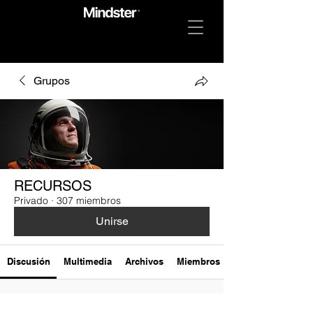
Grupos
RECURSOS
Privado
·
307 miembros
Unirse
Discusión
Multimedia
Archivos
Miembros