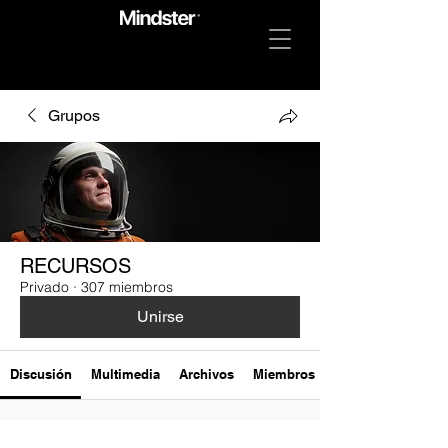
Grupos
RECURSOS
Privado
·
307 miembros
Unirse
Discusión
Multimedia
Archivos
Miembros