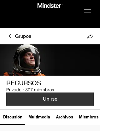
Grupos
RECURSOS
Privado
·
307 miembros
Unirse
Discusión
Multimedia
Archivos
Miembros