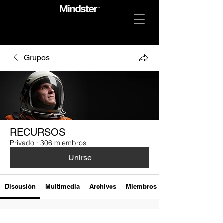
Grupos
RECURSOS
Privado
·
306 miembros
Unirse
Discusión
Multimedia
Archivos
Miembros