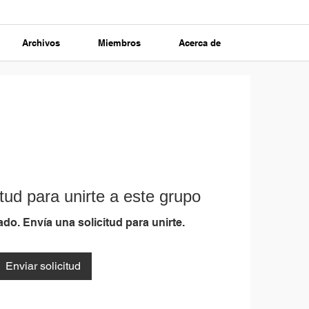
Archivos
Miembros
Acerca de
tud para unirte a este grupo
do. Envía una solicitud para unirte.
Enviar solicitud