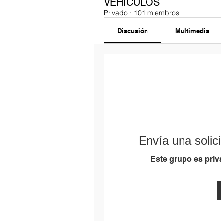
VEHÍCULOS
Privado
·
101 miembros
Discusión
Multimedia
Envía una solici
Este grupo es priva