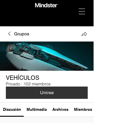
Grupos
VEHÍCULOS
Privado
·
102 miembros
Unirse
Discusión
Multimedia
Archivos
Miembros