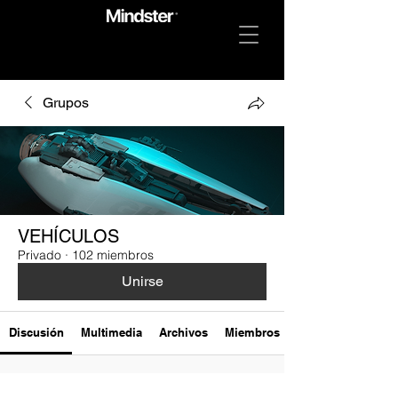
Grupos
VEHÍCULOS
Privado
·
102 miembros
Unirse
Discusión
Multimedia
Archivos
Miembros