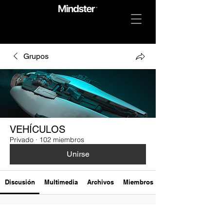
Grupos
VEHÍCULOS
Privado
·
102 miembros
Unirse
Discusión
Multimedia
Archivos
Miembros