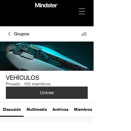
Grupos
VEHÍCULOS
Privado
·
102 miembros
Unirse
Discusión
Multimedia
Archivos
Miembros