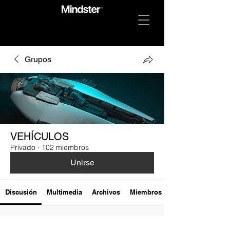
Grupos
VEHÍCULOS
Privado
·
102 miembros
Unirse
Discusión
Multimedia
Archivos
Miembros