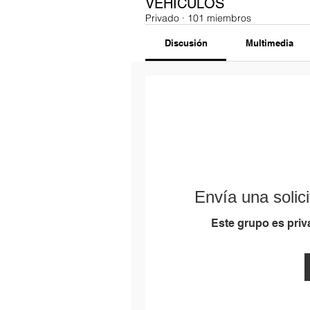
VEHÍCULOS
Privado
·
101 miembros
Discusión
Multimedia
Envía una solici
Este grupo es priva