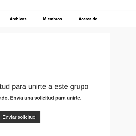
Archivos
Miembros
Acerca de
tud para unirte a este grupo
do. Envía una solicitud para unirte.
Enviar solicitud