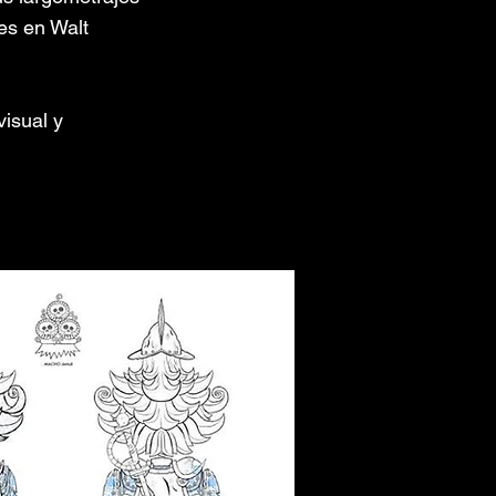
es en Walt
visual y