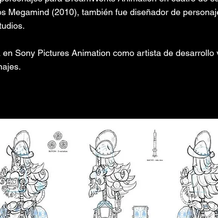
los Megamind (2010), también fue diseñador de personaj
tudios.
 en Sony Pictures Animation como artista de desarrollo 
najes.