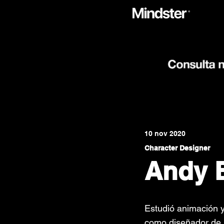
10 nov 2020
Character Designer
Andy B
Estudió animación y
como diseñador de 