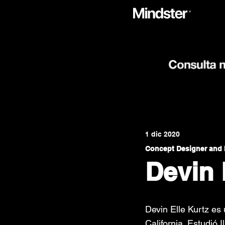
1 dic 2020
Concept Designer and I
Devin 
Devin Elle Kurtz es 
California. Estudió