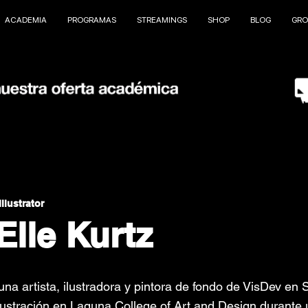
ACADEMIA
PROGRAMAS
STREAMINGS
SHOP
BLOG
GRO
llustrator
Elle Kurtz
una artista, ilustradora y pintora de fondo de VisDev en 
 Ilustración en Laguna College of Art and Design durante