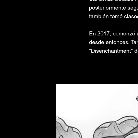
posteriormente segu
también tomó clase
En 2017, comenzó a
desde entonces. Tam
"Disenchantment" d