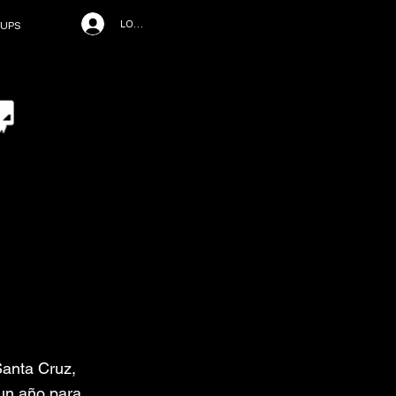
LOG IN
UPS
Santa Cruz,
 un año para