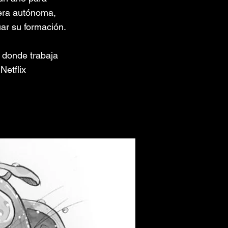
nera autónoma,
ar su formación.
 donde trabaja
Netflix