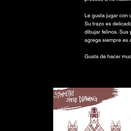
Le gusta jugar con u
Su trazo es delicad
dibujar felinos. Sus
agrega siempre es 
Gusta de hacer muc