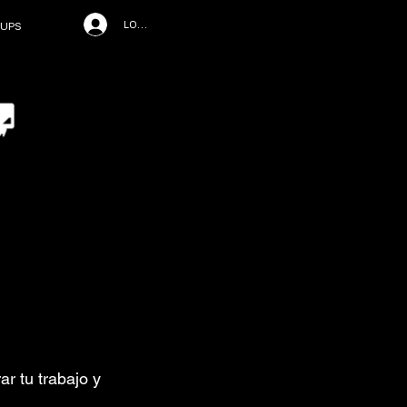
LOG IN
UPS
r tu trabajo y