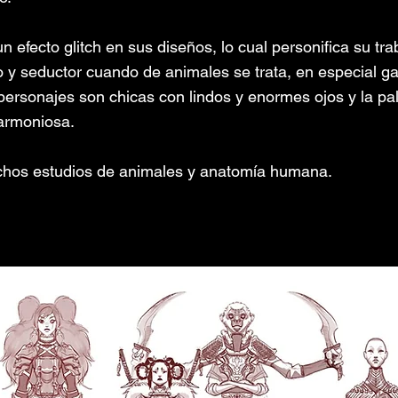
n efecto glitch en sus diseños, lo cual personifica su tra
o y seductor cuando de animales se trata, en especial 
 personajes son chicas con lindos y enormes ojos y la pa
armoniosa.
hos estudios de animales y anatomía humana.