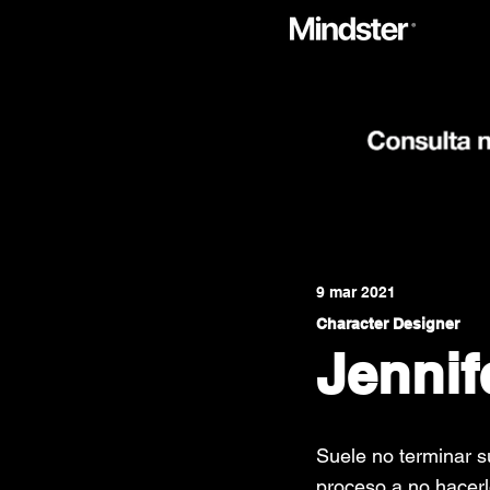
9 mar 2021
Character Designer
Jennif
Suele no terminar s
proceso a no hacerl