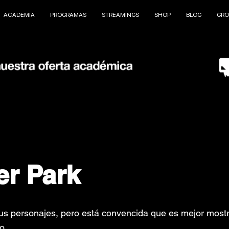
ACADEMIA
PROGRAMAS
STREAMINGS
SHOP
BLOG
GRO
er Park
us personajes, pero está convencida que es mejor mostra
o.