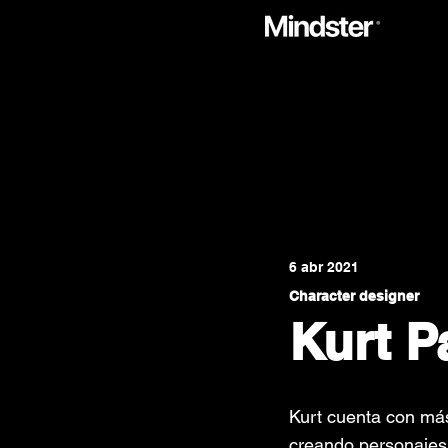
6 abr 2021
Character designer
Kurt P
Kurt cuenta con más
creando personajes 