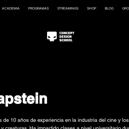
ACADEMIA
PROGRAMAS
STREAMINGS
SHOP
BLOG
GRO
apstein
 de 10 años de experiencia en la industria del cine y lo
y creaturas. Ha impartido clases a nivel universitario d