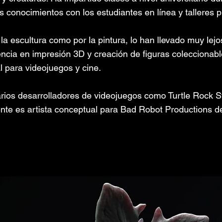
 conocimientos con los estudiantes en línea y talleres p
la escultura como por la pintura, lo han llevado muy lejo
ncia en impresión 3D y creación de figuras coleccionab
l para videojuegos y cine.
rios desarrolladores de videojuegos como Turtle Rock St
nte es artista conceptual para Bad Robot Productions d