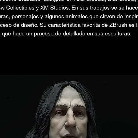
w Collectibles y XM Studios. En sus trabajos se se hac
uras, personajes y algunos animales que sirven de inspir
eso de diseño. Su característica favorita de ZBrush es l
 que hace un proceso de detallado en sus esculturas.