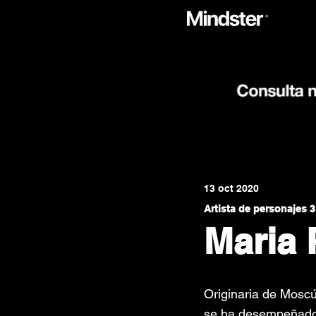
13 oct 2020
Artista de personajes 
Maria 
Originaria de Moscú
se ha desempeñado c