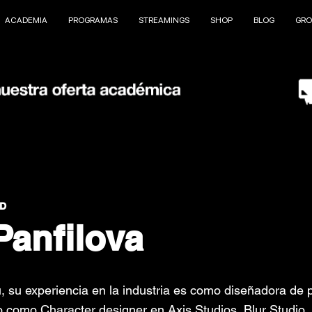
ACADEMIA
PROGRAMAS
STREAMINGS
SHOP
BLOG
GRO
3D
Panfilova
, su experiencia en la industria es como diseñadora de 
omo Character designer en Axis Studios, Blur Studio, 