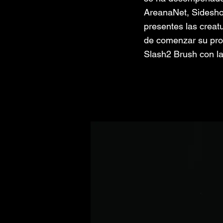
AreanaNet, Sidesho
presentes las creat
de comenzar su proc
Slash2 Brush con la