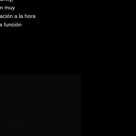
en muy
ación a la hora
a función