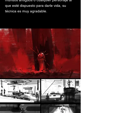
mundos antiguos o cualquier personaje al
que esté dispuesto para darle vida, su
técnica es muy agradable.