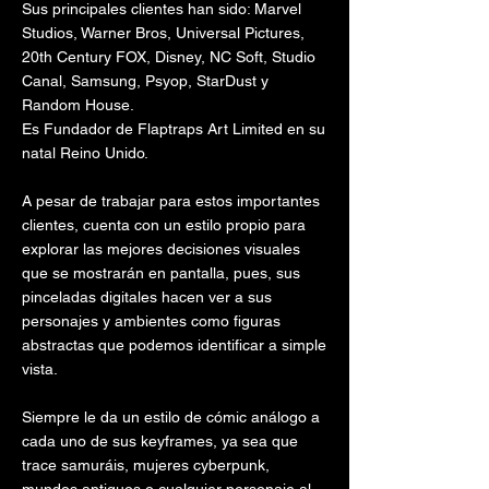
Sus principales clientes han sido: Marvel
Studios, Warner Bros, Universal Pictures,
20th Century FOX, Disney, NC Soft, Studio
Canal, Samsung, Psyop, StarDust y
Random House.
Es Fundador de Flaptraps Art Limited en su
natal Reino Unido.
A pesar de trabajar para estos importantes
clientes, cuenta con un estilo propio para
explorar las mejores decisiones visuales
que se mostrarán en pantalla, pues, sus
pinceladas digitales hacen ver a sus
personajes y ambientes como figuras
abstractas que podemos identificar a simple
vista.
Siempre le da un estilo de cómic análogo a
cada uno de sus keyframes, ya sea que
trace samuráis, mujeres cyberpunk,