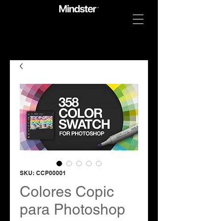
SKU: CCP00001
Colores Copic
para Photoshop