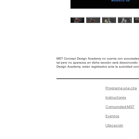
MST Concept Design Academy no cuenta con sucursales. L
tal pero no aparezca en dicha sección será desconocido
Design Academy, están registrados ante la autoridad corre
Programa una cita
Instructores
Comunidad MST
Eventos
Ubicación