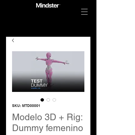
SKU: MTD00001
Modelo 3D + Rig:
Dummy femenino