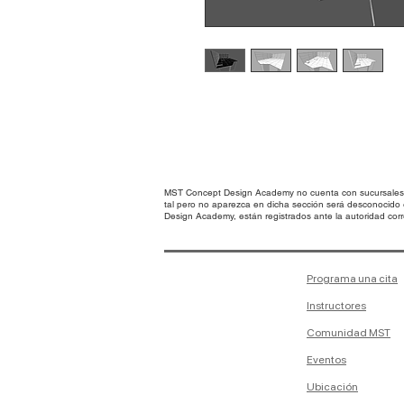
MST Concept Design Academy no cuenta con sucursales. L
tal pero no aparezca en dicha sección será desconocido
Design Academy, están registrados ante la autoridad corre
Programa una cita
Instructores
Comunidad MST
Eventos
Ubicación