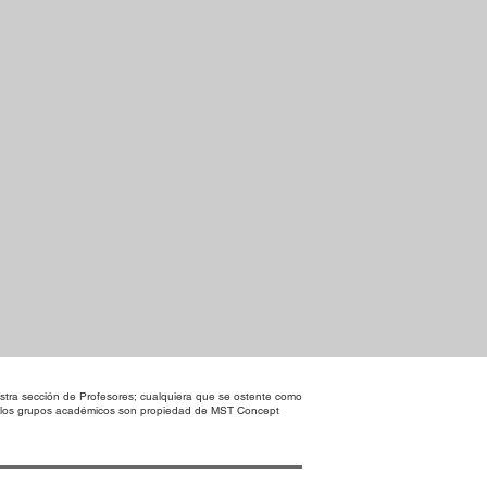
tra sección de Profesores; cualquiera que se ostente como
en los grupos académicos son propiedad de MST Concept