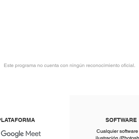
Este programa no cuenta con ningún reconocimiento oficial.
PLATAFORMA
SOFTWARE
Cualquier software
ilustración (Photos