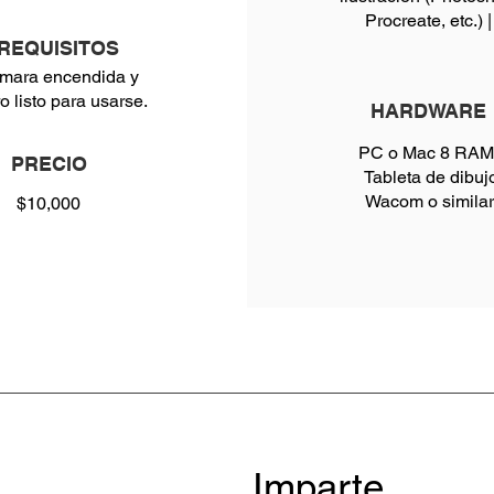
Procreate, etc.) |
REQUISITOS
mara encendida y
o listo para usarse.
HARDWARE
PC o Mac 8 RAM 
PRECIO
Tableta de dibuj
Wacom o similar
$10,000
Imparte