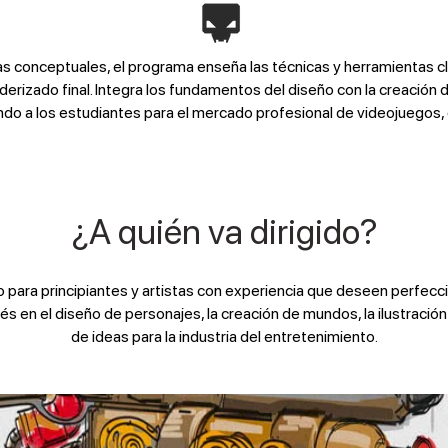
s conceptuales, el programa enseña las técnicas y herramientas cla
nderizado final. Integra los fundamentos del diseño con la creación 
o a los estudiantes para el mercado profesional de videojuegos, 
¿A quién va dirigido?
 para principiantes y artistas con experiencia que deseen perfecci
s en el diseño de personajes, la creación de mundos, la ilustración 
de ideas para la industria del entretenimiento.