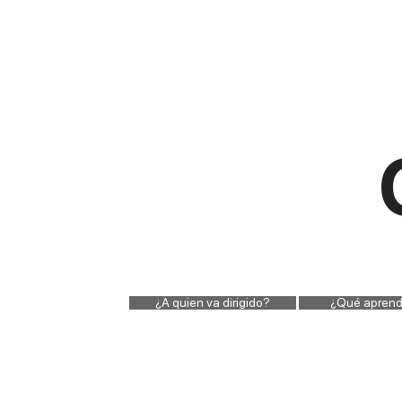
¿A quien va dirigido?
¿Qué aprend