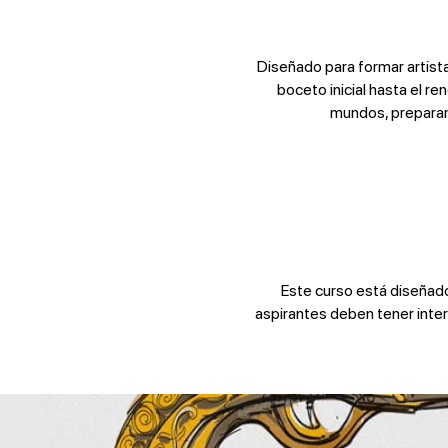
Diseñado para formar artista
boceto inicial hasta el re
mundos, preparand
Este curso está diseñado
aspirantes deben tener interé