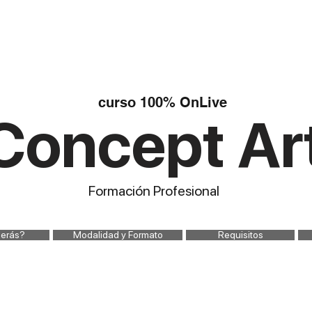
ACADEMIA
PROGRAMAS
STREAMINGS
SHOP
BLOG
GRO
curso 100% OnLive
Concept Ar
Formación Profesional
erás?
Modalidad y Formato
Requisitos