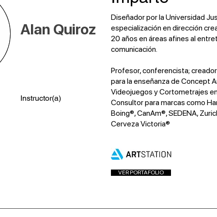
Diseñador por la Universidad Jus
Alan Quiroz
especialización en dirección cre
20 años en áreas afines al entre
comunicación.
Profesor, conferencista; creado
para la enseñanza de Concept Ar
Videojuegos y Cortometrajes 
Instructor(a)
Consultor para marcas como Ha
Boing®, CanAm®, SEDENA, Zuric
Cerveza Victoria®
VER PORTAFOLIO