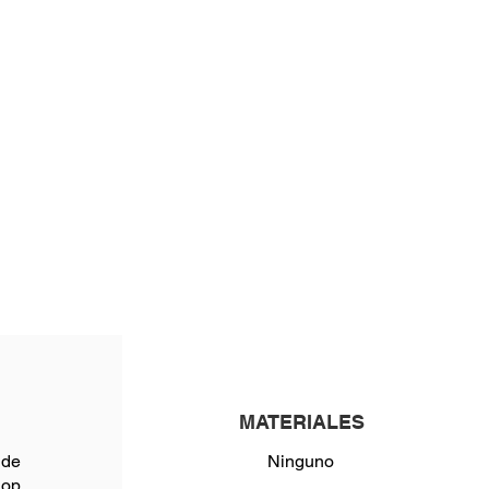
MATERIALES
 de
Ninguno
hop,