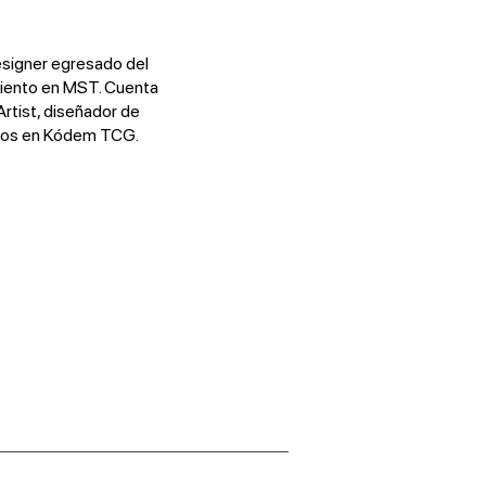
signer egresado del
iento en MST. Cuenta
rtist, diseñador de
rios en Kódem TCG.