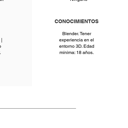
CONOCIMIENTOS
Blender. Tener
|
experiencia en el
o
entorno 3D. Edad
.
mínima: 18 años.