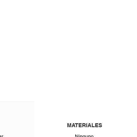
MATERIALES
r.
Ninguno