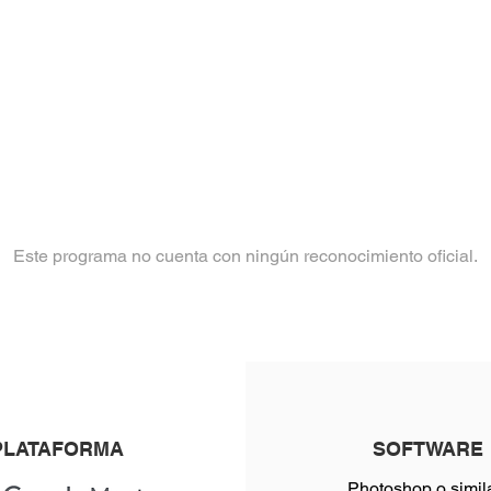
Este programa no cuenta con ningún reconocimiento oficial.
PLATAFORMA
SOFTWARE
Photoshop o simila