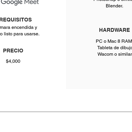
Blender.
REQUISITOS
mara encendida y
HARDWARE
o listo para usarse.
PC o Mac 8 RAM 
Tableta de dibuj
PRECIO
Wacom o similar
$4,000