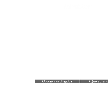
¿A quien va dirigido?
¿Qué aprend