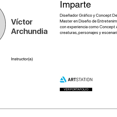
Imparte
Diseñador Gráfico y Concept De
Víctor
Master en Diseño de Entretenim
con experiencia como Concept A
Archundia
creaturas, personajes y escena
Instructor(a)
VER PORTAFOLIO