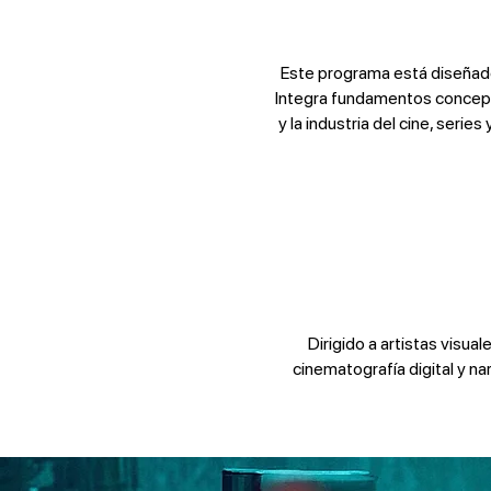
Este programa está diseñado
Integra fundamentos conceptua
y la industria del cine, seri
Dirigido a artistas visua
cinematografía digital y n