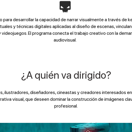
 para desarrollar la capacidad de narrar visualmente a través de 
les y técnicas digitales aplicadas al diseño de escenas, vinculando 
es y videojuegos. El programa conecta el trabajo creativo con la de
audiovisual.
¿A quién va dirigido?
les, ilustradores, diseñadores, cineastas y creadores interesados e
arrativa visual, que deseen dominar la construcción de imágenes cl
profesional.