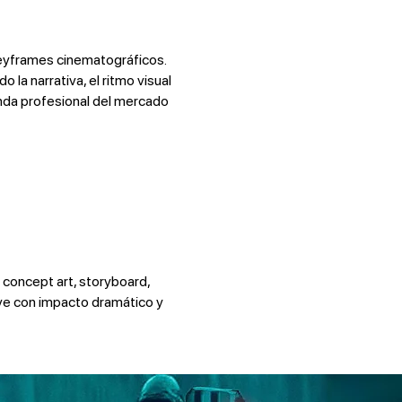
keyframes cinematográficos.
la narrativa, el ritmo visual
manda profesional del mercado
n concept art, storyboard,
ave con impacto dramático y