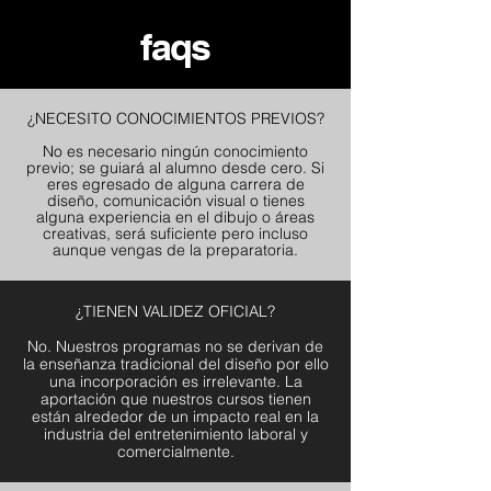
faqs
¿NECESITO CONOCIMIENTOS PREVIOS?
N
o es necesario ningún conocimiento
previo; se guiará al alumno desde cero. Si
eres egresado de alguna carrera de
diseño, comunicación visual o tienes
alguna experiencia en el dibujo o áreas
creativas, será suficiente pero incluso
aunque vengas de la preparatoria.
¿TIENEN VALIDEZ OFICIAL?
No. Nuestros programas no se derivan de
la enseñanza tradicional del diseño por ello
una incorporación es irrelevante. La
aportación que nuestros cursos tienen
están alrededor de un impacto real en la
industria del entretenimiento laboral y
comercialmente.