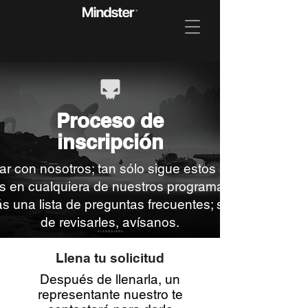
Proceso de
inscripción
r con nosotros; tan sólo sigue estos sencillos paso
s en cualquiera de nuestros programas académicos
s una lista de preguntas frecuentes; si tienes duda
de revisarles, avísanos.
Llena tu solicitud
Después de llenarla, un
representante nuestro te