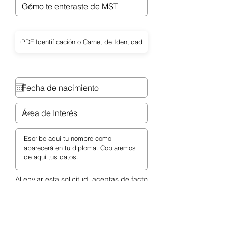
PDF Identificación o Carnet de Identidad
Tamaño máximo de archivo 15MB
Al enviar esta solicitud, aceptas de facto
nuestro reglamento sobre el uso de
herramientas, participación y estancia
durante las sesiones/clases en línea.
He leído y acepto el Reglamento
General.