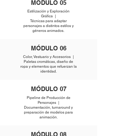
MÓDULO 05
Estilización y Exploración
Gráfica |
Técnicas para adaptar
personajes a distintos estilos y
géneros animados.
MÓDULO 06
Color, Vestuario y Accesorios |
Paletas cromáticas, diseño de
ropa y elementos que refuerzan la
identidad.
MÓDULO 07
Pipeline de Producción de
Personajes |
Documentación, turnaround y
preparación de modelos para
animación.
MÓDULO 08