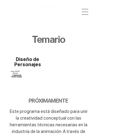
Temario
Diseño de
Personajes
curso 100%
OnLive
FORMACIÓN
PROFESIONAL
PRÓXIMAMENTE
Este programa está diseñado para unir
la creatividad conceptual con las
herramientas técnicas necesarias en la
industria de la animación. A través de