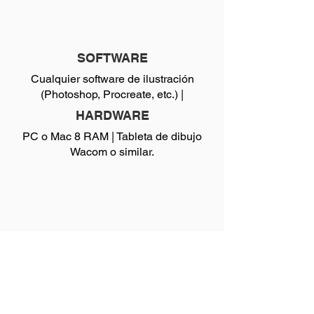
SOFTWARE
Cualquier software de ilustración
(Photoshop, Procreate, etc.) |
HARDWARE
PC o Mac 8 RAM | Tableta de dibujo
Wacom o similar.
MATERIALES
Ninguno