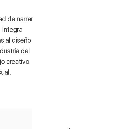
ad de narrar
 Integra
s al diseño
ndustria del
jo creativo
ual.