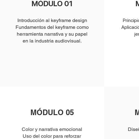
MÓDULO 01
Introducción al keyframe design
Princip
Fundamentos del keyframe como
Aplicaci
herramienta narrativa y su papel
je
en la industria audiovisual.
MÓDULO 05
Color y narrativa emocional
Dise
Uso del color para reforzar