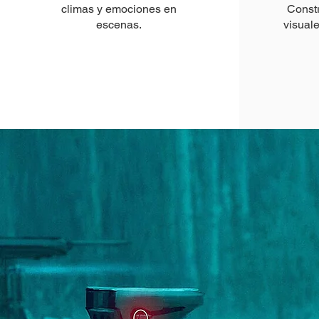
climas y emociones en
Const
escenas.
visual