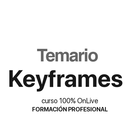
ACADEMIA
PROGRAMAS
STREAMINGS
SHOP
BLOG
GRO
Temario
Keyframes
curso 100% OnLive
FORMACIÓN PROFESIONAL