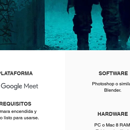
PLATAFORMA
SOFTWARE
Photoshop o simila
Blender.
REQUISITOS
mara encendida y
HARDWARE
o listo para usarse.
PC o Mac 8 RAM 