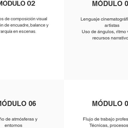
MÓDULO 02
MÓDULO 0
ios de composición visual
Lenguaje cinematográf
ón de encuadre, balance y
artistas
rarquía en escenas.
Uso de ángulos, ritmo 
recursos narrativo
MÓDULO 06
MÓDULO 0
ño de atmósferas y
Flujo de trabajo profe
entornos
Técnicas, procesos