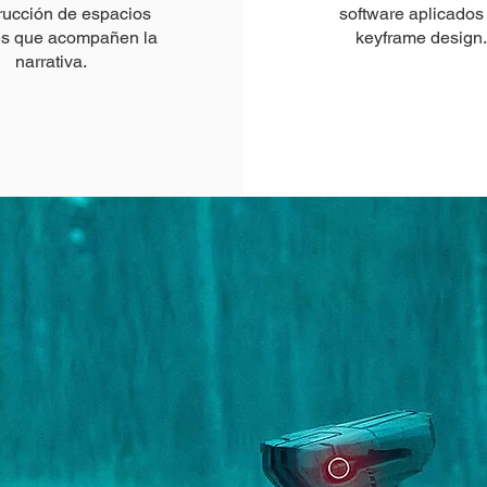
rucción de espacios
software aplicados 
es que acompañen la
keyframe design.
narrativa.