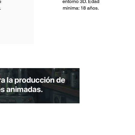
o
entorno 3D. Edad
.
mínima: 18 años.