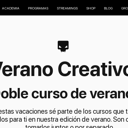
ACADEMIA
PROGRAMAS
STREAMINGS
SHOP
BLOG
GRO
Verano Creativ
oble curso de veran
estas vacaciones sé parte de los cursos que
os para ti en nuestra edición de verano. Son
tomarlos juntos o por separado.