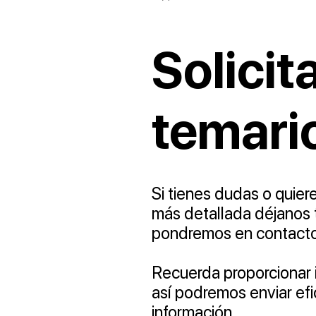
Solicita
temari
Si tienes dudas o quier
más detallada déjanos 
pondremos en contacto
Recuerda proporcionar i
así podremos enviar ef
información.