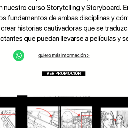
n nuestro curso Storytelling y Storyboard. E
os fundamentos de ambas disciplinas y cóm
crear historias cautivadoras que se traduzc
ctantes que puedan llevarse a películas y se
quiero más información >
VER PROMOCIÓN