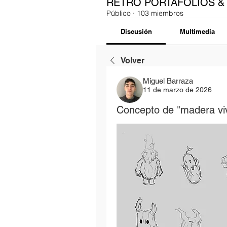
RETRO PORTAFOLIOS &
Público
·
103 miembros
Discusión
Multimedia
Volver
Miguel Barraza
11 de marzo de 2026
Concepto de "madera viv