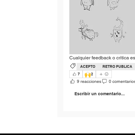
Cualquier feedback o critica e
ACEPTO
RETRO PUBLICA
🙌
7
2
9 reacciones
0 comentario
Escribir un comentario...