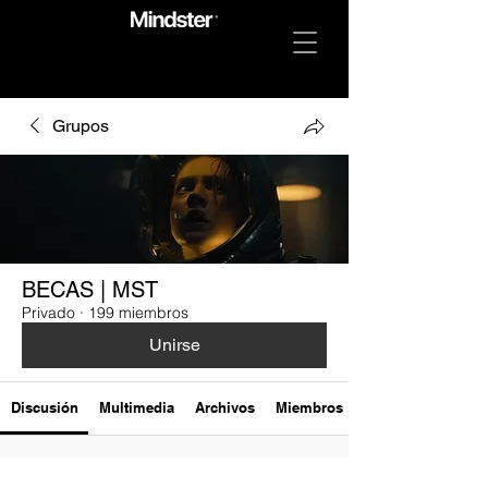
Grupos
BECAS | MST
Privado
·
199 miembros
Unirse
Discusión
Multimedia
Archivos
Miembros