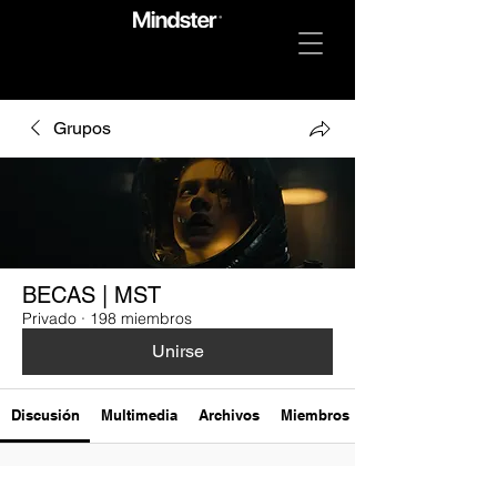
Grupos
BECAS | MST
Privado
·
198 miembros
Unirse
Discusión
Multimedia
Archivos
Miembros