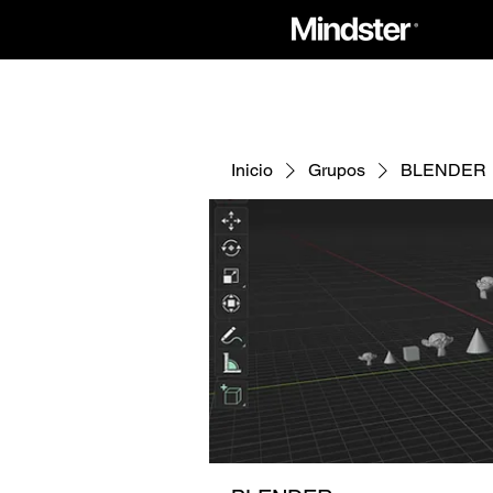
Inicio
Grupos
BLENDER