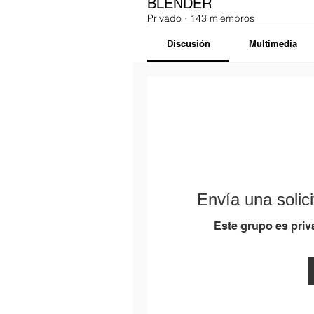
BLENDER
Privado
·
143 miembros
Discusión
Multimedia
Envía una solici
Este grupo es priva