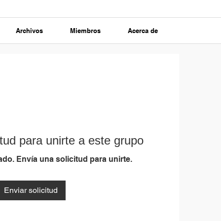
Archivos
Miembros
Acerca de
tud para unirte a este grupo
do. Envía una solicitud para unirte.
Enviar solicitud