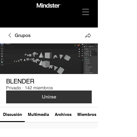
Grupos
BLENDER
Privado
·
142 miembros
Unirse
Discusión
Multimedia
Archivos
Miembros