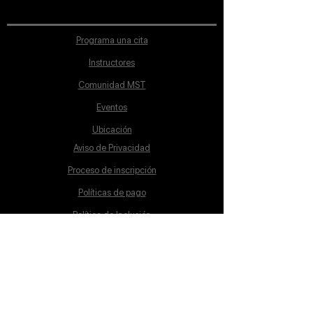
Programa una cita
Instructores
Comunidad MST
Eventos
Ubicación
Aviso de Privacidad
Proceso de inscripción
Políticas de pago
Política de Inclusión
Reglamento
Contacto