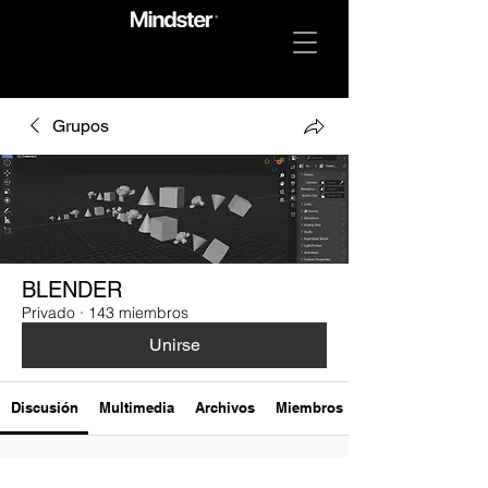
Grupos
BLENDER
Privado
·
143 miembros
Unirse
Discusión
Multimedia
Archivos
Miembros