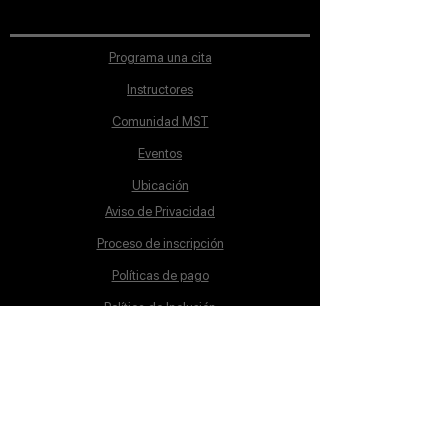
Programa una cita
Instructores
Comunidad MST
Eventos
Ubicación
Aviso de Privacidad
Proceso de inscripción
Políticas de pago
Política de Inclusión
Reglamento
Contacto