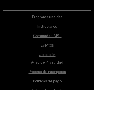
Programa una cita
Instructores
Comunidad MST
Eventos
Ubicación
Aviso de Privacidad
Proceso de inscripción
Políticas de pago
Política de Inclusión
Reglamento
Contacto