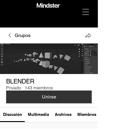
Grupos
BLENDER
Privado
·
143 miembros
Unirse
Discusión
Multimedia
Archivos
Miembros