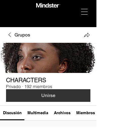
Grupos
CHARACTERS
Privado
·
192 miembros
Unirse
Discusión
Multimedia
Archivos
Miembros