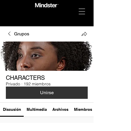
Grupos
CHARACTERS
Privado
·
192 miembros
Unirse
Discusión
Multimedia
Archivos
Miembros