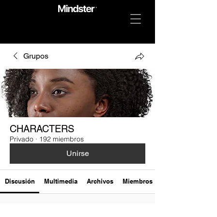
Grupos
CHARACTERS
Privado
·
192 miembros
Unirse
Discusión
Multimedia
Archivos
Miembros