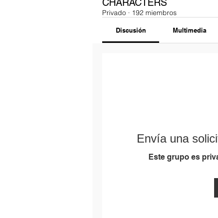
CHARACTERS
Privado
·
192 miembros
Discusión
Multimedia
Envía una solici
Este grupo es priva