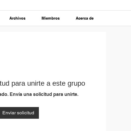
Archivos
Miembros
Acerca de
tud para unirte a este grupo
do. Envía una solicitud para unirte.
Enviar solicitud