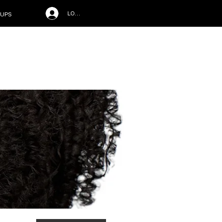
LOG IN
UPS