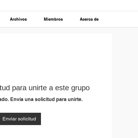
Archivos
Miembros
Acerca de
tud para unirte a este grupo
do. Envía una solicitud para unirte.
Enviar solicitud