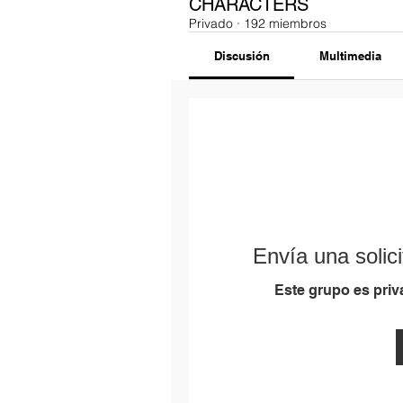
CHARACTERS
Privado
·
192 miembros
Discusión
Multimedia
Envía una solici
Este grupo es priva