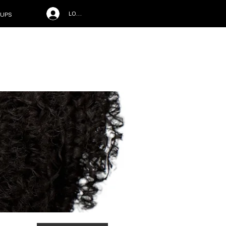
LOG IN
UPS