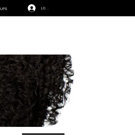
LOG IN
UPS