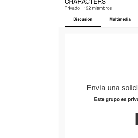
CHARACTERS
Privado
·
192 miembros
Discusión
Multimedia
Envía una solici
Este grupo es priva