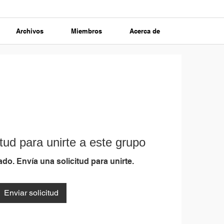
Archivos
Miembros
Acerca de
tud para unirte a este grupo
do. Envía una solicitud para unirte.
Enviar solicitud