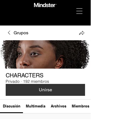
Grupos
CHARACTERS
Privado
·
192 miembros
Unirse
Discusión
Multimedia
Archivos
Miembros