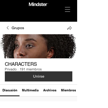
Grupos
CHARACTERS
Privado
·
191 miembros
Unirse
Discusión
Multimedia
Archivos
Miembros