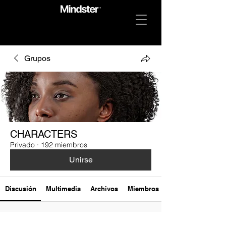
Grupos
CHARACTERS
Privado
·
192 miembros
Unirse
Discusión
Multimedia
Archivos
Miembros