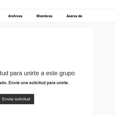
Archivos
Miembros
Acerca de
tud para unirte a este grupo
do. Envía una solicitud para unirte.
Enviar solicitud