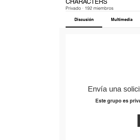
CHARACTERS
Privado
·
192 miembros
Discusión
Multimedia
Envía una solici
Este grupo es priva