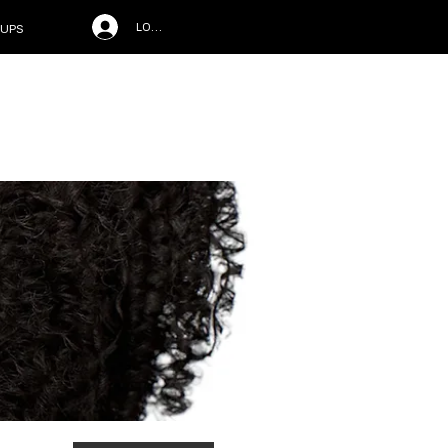
LOG IN
UPS