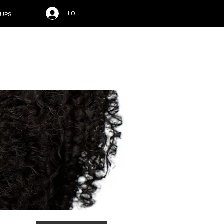
LOG IN
UPS