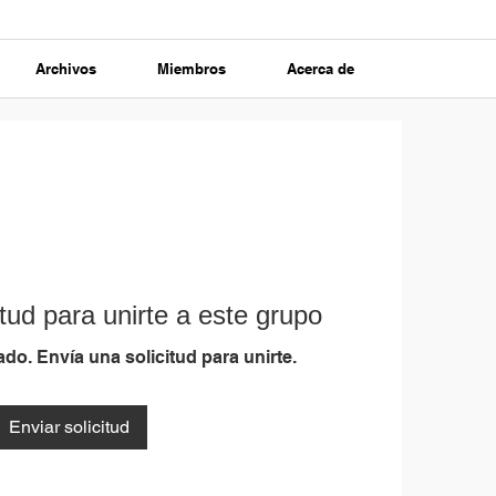
Archivos
Miembros
Acerca de
tud para unirte a este grupo
do. Envía una solicitud para unirte.
Enviar solicitud