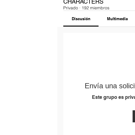
CHARACTERS
Privado
·
192 miembros
Discusión
Multimedia
Envía una solici
Este grupo es priva