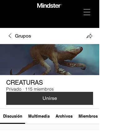
Grupos
CREATURAS
Privado
·
115 miembros
Unirse
Discusión
Multimedia
Archivos
Miembros