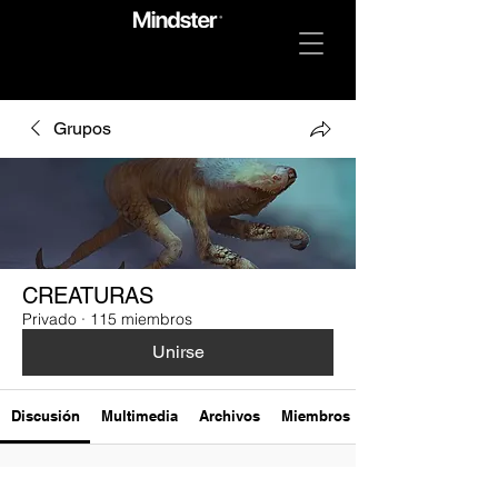
Grupos
CREATURAS
Privado
·
115 miembros
Unirse
Discusión
Multimedia
Archivos
Miembros