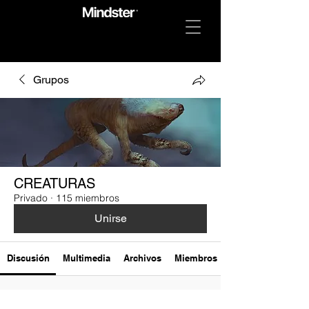
Grupos
CREATURAS
Privado
·
115 miembros
Unirse
Discusión
Multimedia
Archivos
Miembros